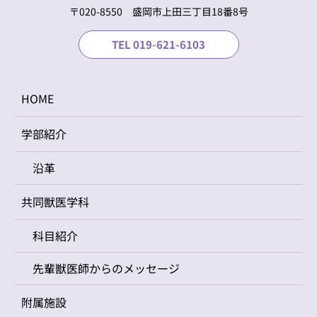
〒020-8550 盛岡市上⽥三丁⽬18番8号
TEL 019-621-6103
HOME
学部紹介
沿革
共同獣医学科
科目紹介
先輩獣医師からのメッセージ
附属施設