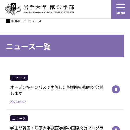
HOME
／
ニュース
ニュース一覧
ニュース
オープンキャンパスで実施した説明会の動画を公開
します
2026.08.07
ニュース
学生が韓国・江原大学獣医学部の国際交流プログラ