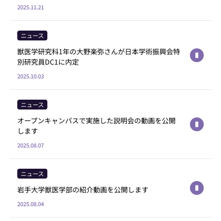
2025.11.21
ニュース
獣医学研究科1年の大野楽弥さんが日本学術振興会特
別研究員DC1に内定
2025.10.03
ニュース
オープンキャンパスで実施した説明会の動画を公開
します
2025.08.07
ニュース
岩手大学獣医学部の紹介動画を公開します
2025.08.04