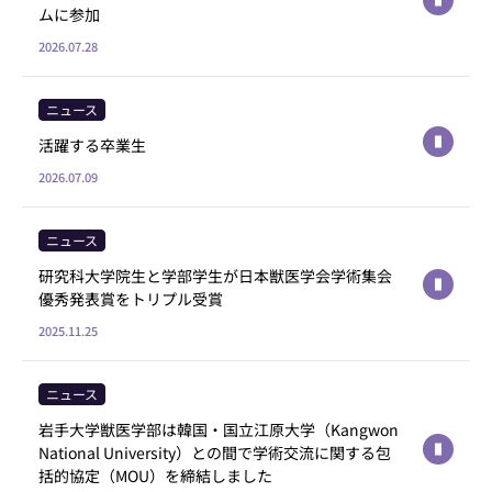
ムに参加
2026.07.28
ニュース
活躍する卒業生
2026.07.09
ニュース
研究科大学院生と学部学生が日本獣医学会学術集会
優秀発表賞をトリプル受賞
2025.11.25
ニュース
岩手大学獣医学部は韓国・国立江原大学（Kangwon
National University）との間で学術交流に関する包
括的協定（MOU）を締結しました