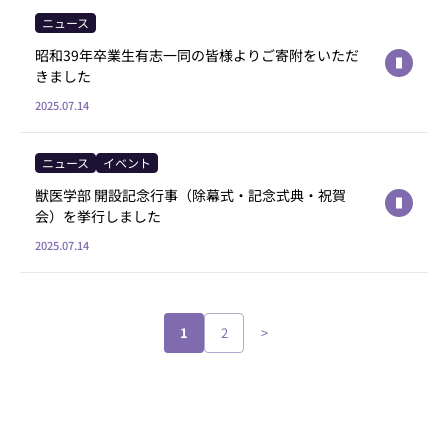
ニュース
昭和39年卒業生有志一同の皆様よりご寄附をいただ
きました
2025.07.14
ニュース
イベント
獣医学部 開設記念行事（除幕式・記念式典・祝賀
会）を挙行しました
2025.07.14
1
2
>