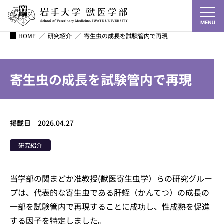
HOME
／
研究紹介
／
寄生虫の成長を試験管内で再現
寄生虫の成長を試験管内で再現
掲載日 2026.04.27
研究紹介
当学部の関まどか准教授(獣医寄生虫学）らの研究グルー
プは、代表的な寄生虫である肝蛭（かんてつ）の成長の
一部を試験管内で再現することに成功し、性成熟を促進
する因子を特定しました。